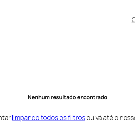
C
Nenhum resultado encontrado
ntar
limpando todos os filtros
ou vá até o nos